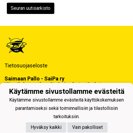
Seuran uutisarkisto
Tietosuojaseloste
Saimaan Pallo - SaiPa ry
Käynti- ja postiosoite ja Laskutustiedot
Käytämme sivustollamme evästeitä
Käytämme sivustollamme evästeitä käyttökokemuksen
parantamiseksi sekä toiminnallisiin ja tilastollisiin
tarkoituksiin.
Hyväksy kaikki
Vain pakolliset
Powered by