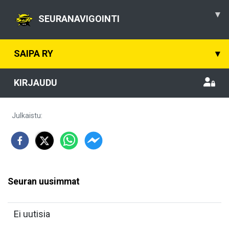
▾
SEURANAVIGOINTI
SAIPA RY
▾
KIRJAUDU
Julkaistu
:
Seuran uusimmat
Ei uutisia