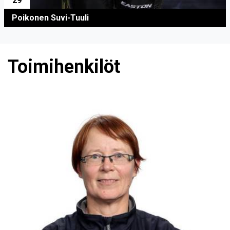
29
Poikonen Suvi-Tuuli
Toimihenkilöt