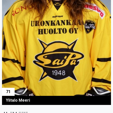
71
Ylitalo Meeri