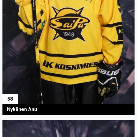
58
Nykänen Anu