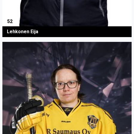
52
Lehkonen Eija