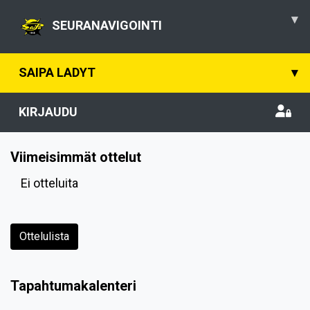
▾
SEURANAVIGOINTI
SAIPA LADYT
▾
KIRJAUDU
Viimeisimmät ottelut
Ei otteluita
Ottelulista
Tapahtumakalenteri