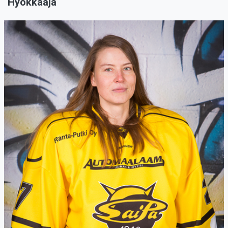
Hyökkääjä