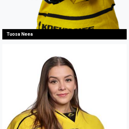
Tuosa Neea