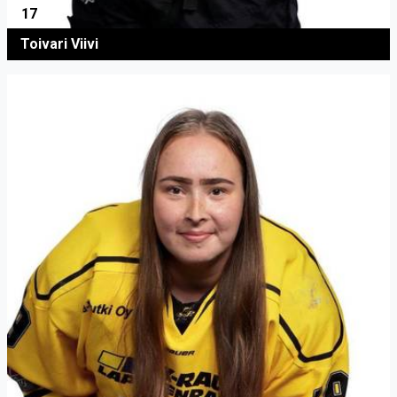
17
Toivari Viivi