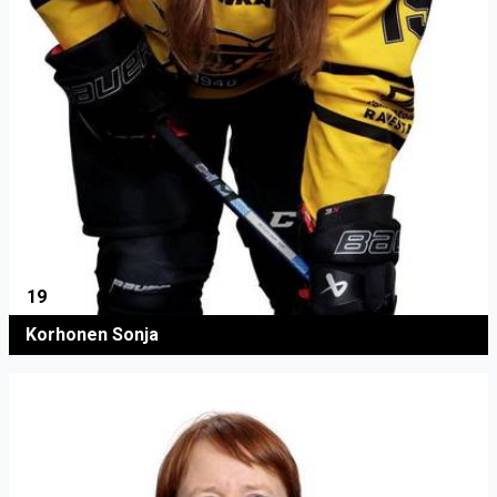
19
Korhonen Sonja