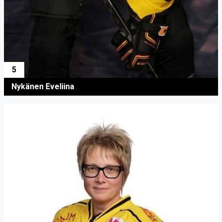
5
Nykänen Eveliina