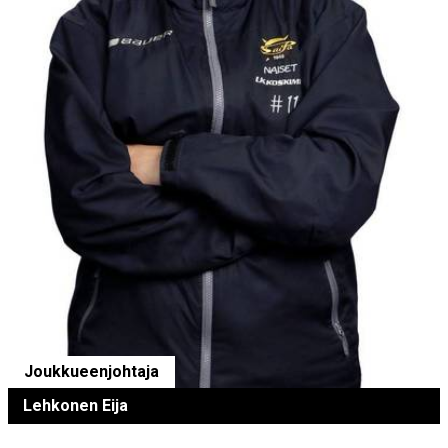
Joukkueenjohtaja
Lehkonen Eija