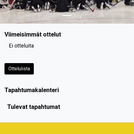
Viimeisimmät ottelut
Ei otteluita
Ottelulista
Tapahtumakalenteri
Tulevat tapahtumat