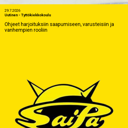
29.7.2026
Uutinen
-
Tyttökiekkokoulu
Ohjeet harjoituksiin saapumiseen, varusteisiin ja
vanhempien rooliin