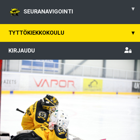
▾
SEURANAVIGOINTI
TYTTÖKIEKKOKOULU
▾
KIRJAUDU
Previous
Nex