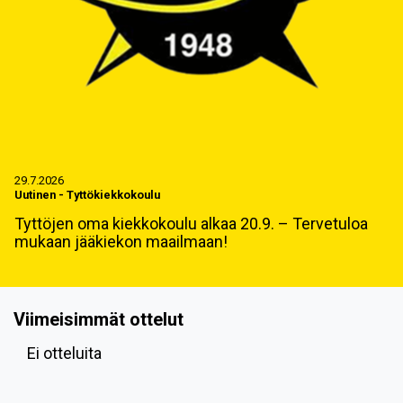
29.7.2026
Uutinen
-
Tyttökiekkokoulu
Tyttöjen oma kiekkokoulu alkaa 20.9. – Tervetuloa
mukaan jääkiekon maailmaan!
Viimeisimmät ottelut
Ei otteluita