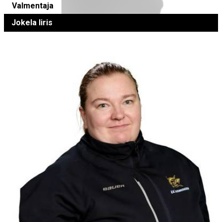
Valmentaja
Jokela Iiris