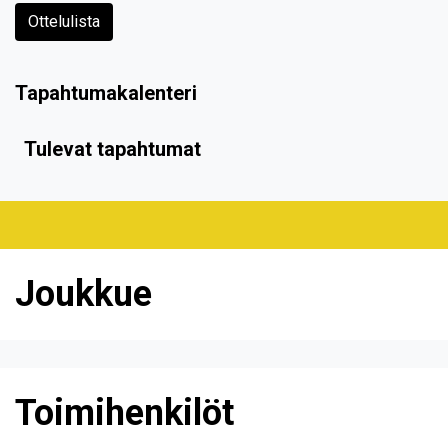
Ottelulista
Tapahtumakalenteri
Tulevat tapahtumat
Joukkue
Toimihenkilöt