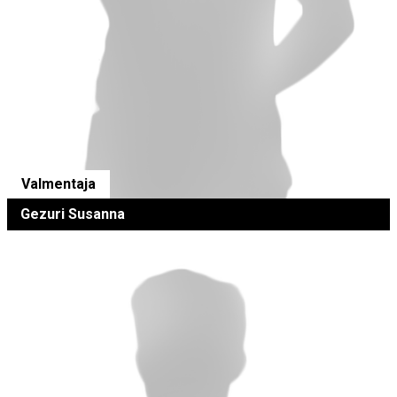
Valmentaja
Gezuri Susanna