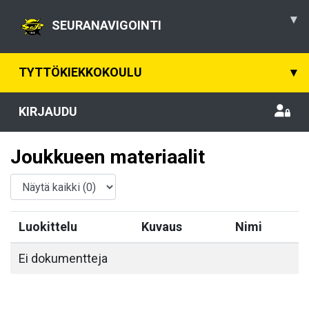
▾
SEURANAVIGOINTI
TYTTÖKIEKKOKOULU
▾
KIRJAUDU
Joukkueen materiaalit
Luokittelu
Kuvaus
Nimi
Ei dokumentteja