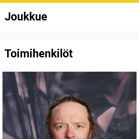
Joukkue
Toimihenkilöt