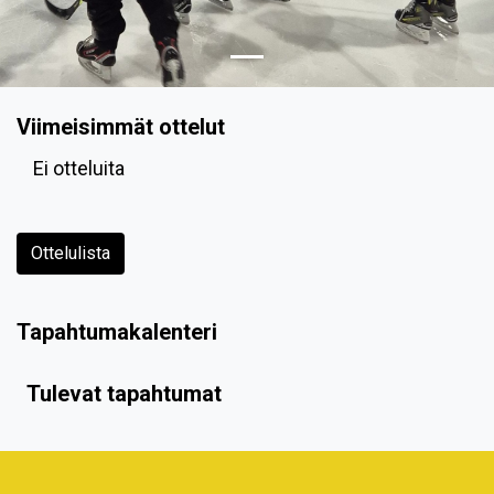
Viimeisimmät ottelut
Ei otteluita
Ottelulista
Tapahtumakalenteri
Tulevat tapahtumat