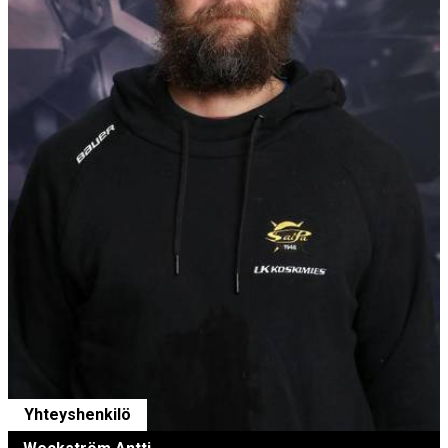
Yhteyshenkilö