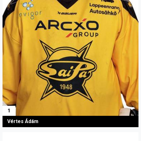
1
Vértes Ádám