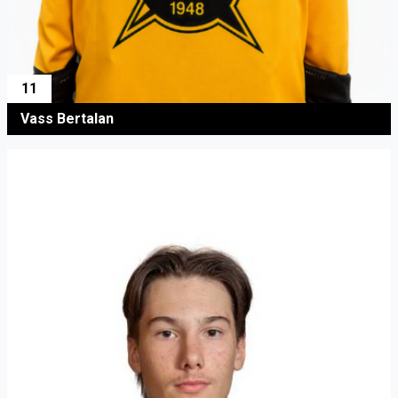
11
Vass Bertalan