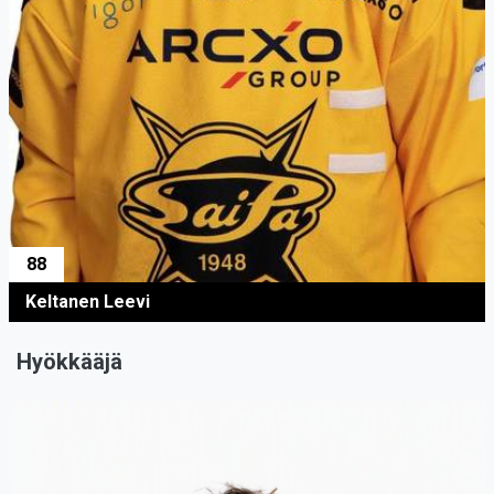
88
Keltanen Leevi
Hyökkääjä