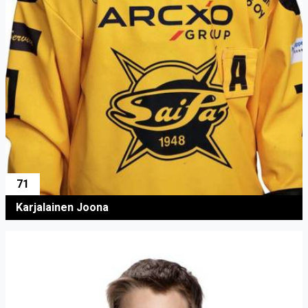
71
Karjalainen Joona