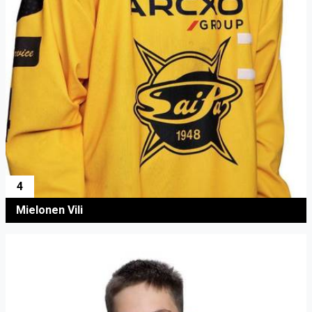
4
Mielonen Vili