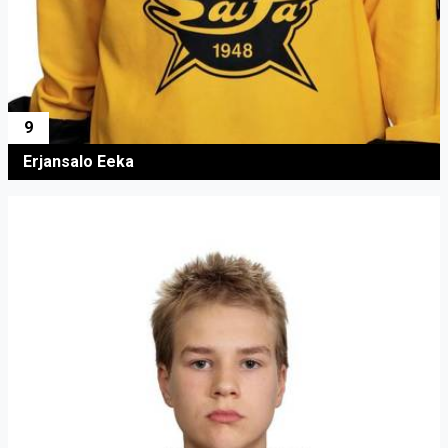
9
Erjansalo Eeka