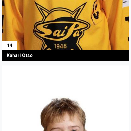
14
Kahari Otso