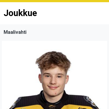
Joukkue
Maalivahti