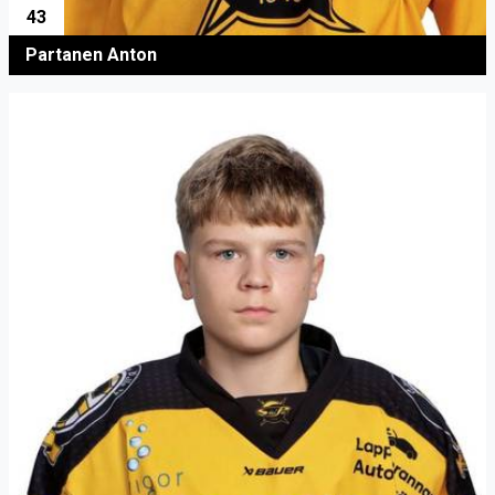
43
Partanen Anton