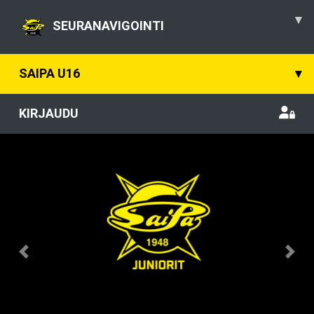
▾
SEURANAVIGOINTI
SAIPA U16
▾
KIRJAUDU
Previous
Nex