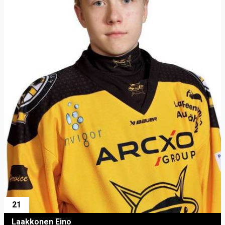
21
Laakkonen Eino