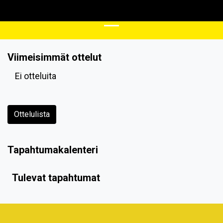
Viimeisimmät ottelut
Ei otteluita
Ottelulista
Tapahtumakalenteri
Tulevat tapahtumat