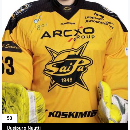
53
Uusipuro Nuutti