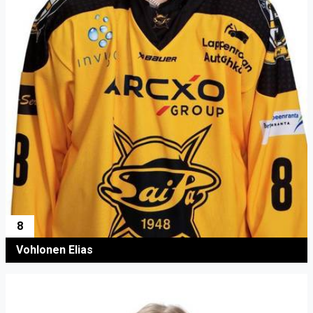
8
Vohlonen Elias