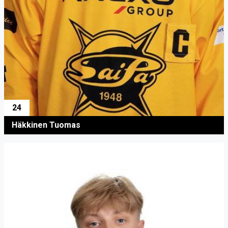
24
Häkkinen Tuomas