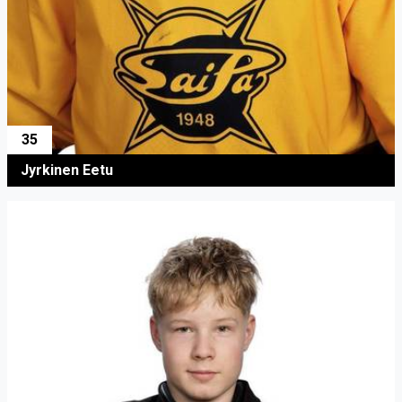
35
Jyrkinen Eetu