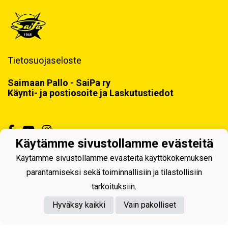
Tietosuojaseloste
Saimaan Pallo - SaiPa ry
Käynti- ja postiosoite ja Laskutustiedot
Käytämme sivustollamme evästeitä
Käytämme sivustollamme evästeitä käyttökokemuksen
Powered by
parantamiseksi sekä toiminnallisiin ja tilastollisiin
tarkoituksiin.
Hyväksy kaikki
Vain pakolliset