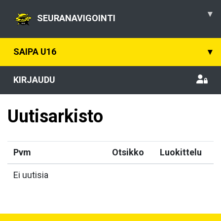
▾
SEURANAVIGOINTI
SAIPA U16
▾
KIRJAUDU
Uutisarkisto
Pvm
Otsikko
Luokittelu
Ei uutisia