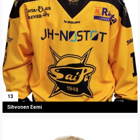
13
Sihvonen Eemi