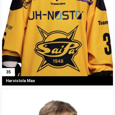
35
Harvistola Max