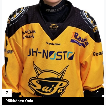
7
Räikkönen Oula