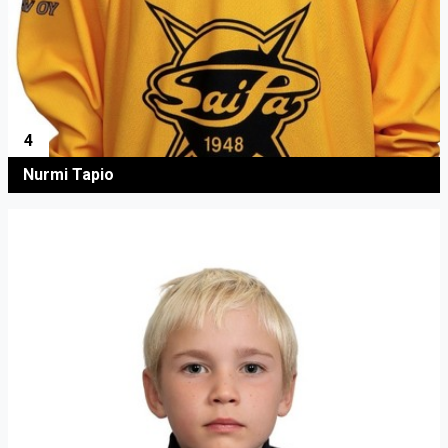
4
Nurmi Tapio