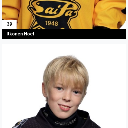
39
Itkonen Noel