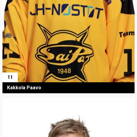
11
Kakkola Paavo