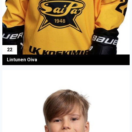
22
Lintunen Oiva