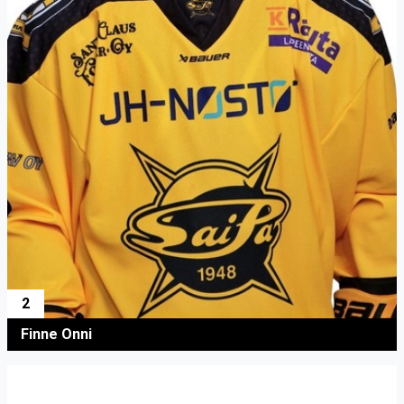
2
Finne Onni