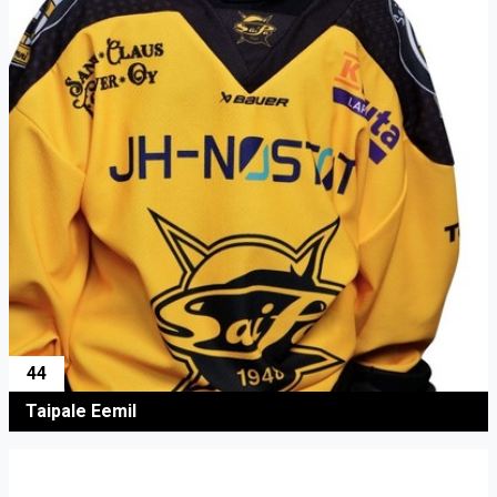
44
Taipale Eemil