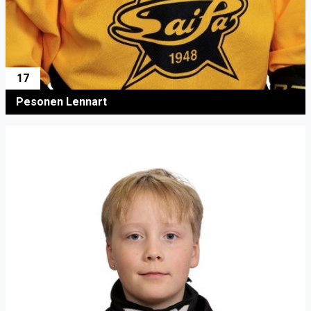
17
Pesonen Lennart