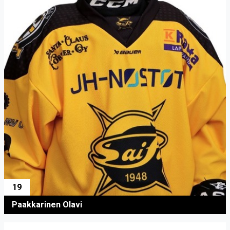
19
Paakkarinen Olavi