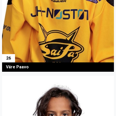
26
Väre Paavo