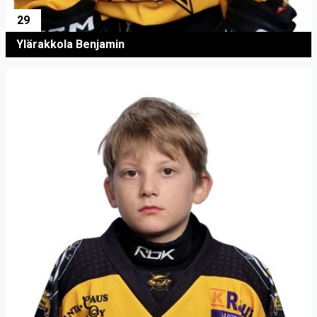
29
Ylärakkola Benjamin