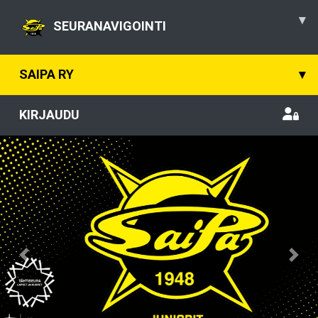
▾
SEURANAVIGOINTI
SAIPA RY
▾
KIRJAUDU
Previous
Nex