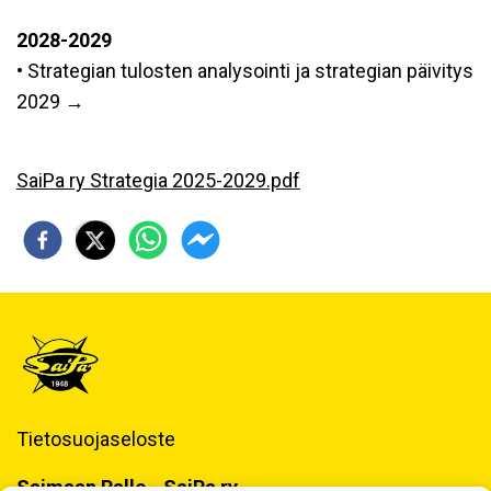
2028-2029
• Strategian tulosten analysointi ja strategian päivitys
2029 →
SaiPa ry Strategia 2025-2029.pdf
Tietosuojaseloste
Saimaan Pallo - SaiPa ry