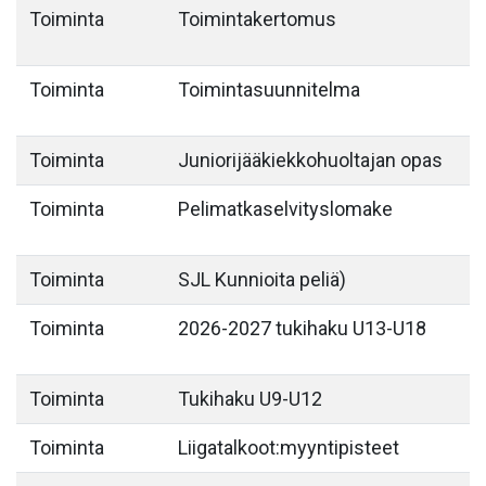
Toiminta
Toimintakertomus
Toiminta
Toimintasuunnitelma
Toiminta
Juniorijääkiekkohuoltajan opas
Toiminta
Pelimatkaselvityslomake
Toiminta
SJL Kunnioita peliä)
Toiminta
2026-2027 tukihaku U13-U18
Toiminta
Tukihaku U9-U12
Toiminta
Liigatalkoot:myyntipisteet