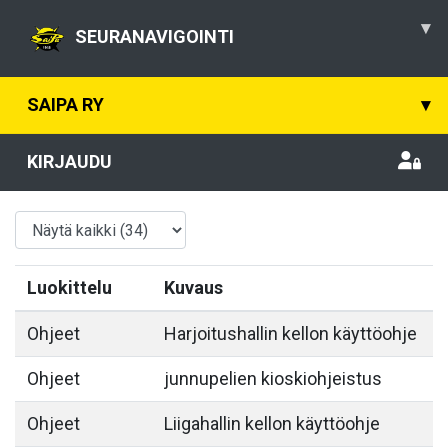
▾
SEURANAVIGOINTI
SAIPA RY
▾
KIRJAUDU
Luokittelu
Kuvaus
Ohjeet
Harjoitushallin kellon käyttöohje
Ohjeet
junnupelien kioskiohjeistus
Ohjeet
Liigahallin kellon käyttöohje