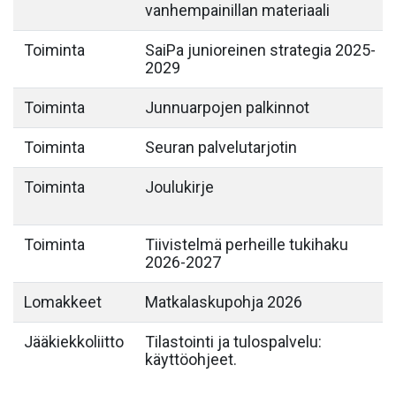
vanhempainillan materiaali
Toiminta
SaiPa junioreinen strategia 2025-
2029
Toiminta
Junnuarpojen palkinnot
Toiminta
Seuran palvelutarjotin
Toiminta
Joulukirje
Toiminta
Tiivistelmä perheille tukihaku
2026-2027
Lomakkeet
Matkalaskupohja 2026
Jääkiekkoliitto
Tilastointi ja tulospalvelu:
käyttöohjeet.