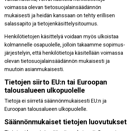
voimassa olevan tietosuojalainsäädännön
mukaisesti ja heidän kanssaan on tehty erillisen
salassapito ja tietojenkäsittelysitoumus.
Henkilötietojen käsittelyä voidaan myös ulkoistaa
kolmannelle osapuolelle, jolloin takaamme sopimus-
järjestelyin, että henkilötietoja käsitellään voimassa
olevan tietosuojalainsäädännön mukaisesti ja
muutoin asianmukaisesti.
Tietojen siirto EU:n tai Euroopan
talousalueen ulkopuolelle
Tietoja ei siirretä säännönmukaisesti EU:n ja
Euroopan talousalueen ulkopuolelle.
Säännönmukaiset tietojen luovutukset