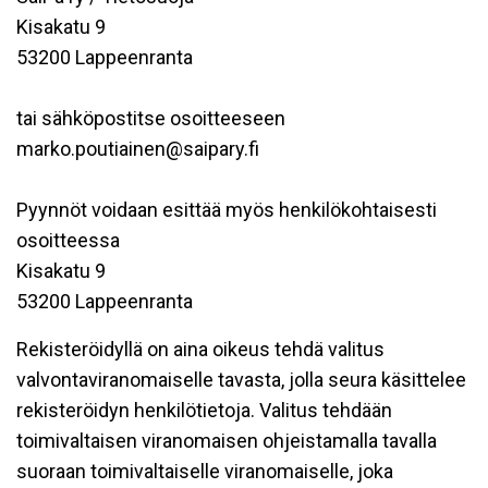
Kisakatu 9
53200 Lappeenranta
tai sähköpostitse osoitteeseen
marko.poutiainen@saipary.fi
Pyynnöt voidaan esittää myös henkilökohtaisesti
osoitteessa
Kisakatu 9
53200 Lappeenranta
Rekisteröidyllä on aina oikeus tehdä valitus
valvontaviranomaiselle tavasta, jolla seura käsittelee
rekisteröidyn henkilötietoja. Valitus tehdään
toimivaltaisen viranomaisen ohjeistamalla tavalla
suoraan toimivaltaiselle viranomaiselle, joka