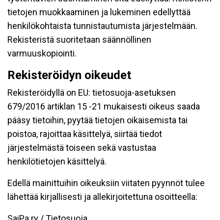
tietojen muokkaaminen ja lukeminen edellyttää
henkilökohtaista tunnistautumista järjestelmään.
Rekisteristä suoritetaan säännöllinen
varmuuskopiointi.
Rekisteröidyn oikeudet
Rekisteröidyllä on EU: tietosuoja-asetuksen
679/2016 artiklan 15 -21 mukaisesti oikeus saada
pääsy tietoihin, pyytää tietojen oikaisemista tai
poistoa, rajoittaa käsittelyä, siirtää tiedot
järjestelmästä toiseen sekä vastustaa
henkilötietojen käsittelyä.
Edellä mainittuihin oikeuksiin viitaten pyynnöt tulee
lähettää kirjallisesti ja allekirjoitettuna osoitteella:
SaiPa ry / Tietosuoja