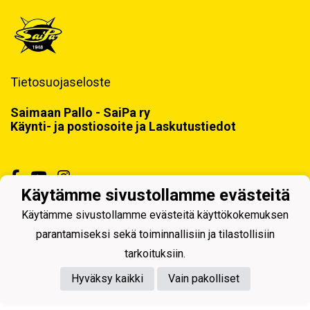
Tietosuojaseloste
Saimaan Pallo - SaiPa ry
Käynti- ja postiosoite ja Laskutustiedot
Käytämme sivustollamme evästeitä
Käytämme sivustollamme evästeitä käyttökokemuksen
Powered by
parantamiseksi sekä toiminnallisiin ja tilastollisiin
tarkoituksiin.
Hyväksy kaikki
Vain pakolliset