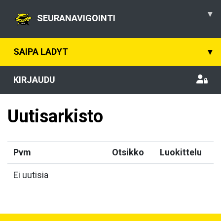
▾
SEURANAVIGOINTI
SAIPA LADYT
▾
KIRJAUDU
Uutisarkisto
Pvm
Otsikko
Luokittelu
Ei uutisia