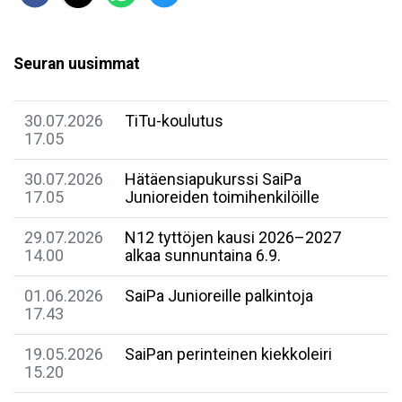
Seuran uusimmat
30.07.2026
TiTu-koulutus
17.05
30.07.2026
Hätäensiapukurssi SaiPa
17.05
Junioreiden toimihenkilöille
29.07.2026
N12 tyttöjen kausi 2026–2027
14.00
alkaa sunnuntaina 6.9.
01.06.2026
SaiPa Junioreille palkintoja
17.43
19.05.2026
SaiPan perinteinen kiekkoleiri
15.20