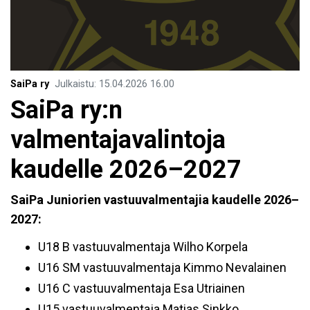
SaiPa ry
Julkaistu
:
15.04.2026
16.00
SaiPa ry:n
valmentajavalintoja
kaudelle 2026–2027
SaiPa Juniorien vastuuvalmentajia kaudelle 2026–
2027:
U18 B vastuuvalmentaja Wilho Korpela
U16 SM vastuuvalmentaja Kimmo Nevalainen
U16 C vastuuvalmentaja Esa Utriainen
U15 vastuuvalmentaja Matias Sinkko