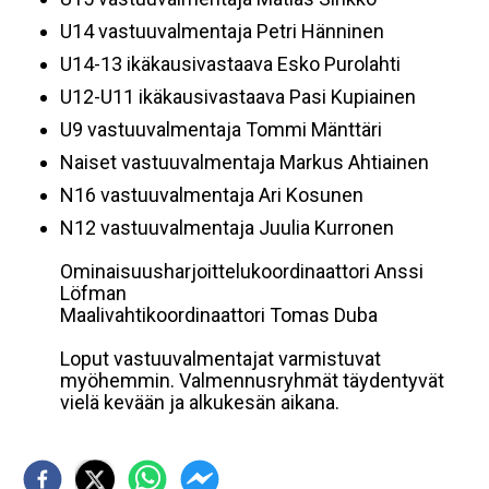
U14 vastuuvalmentaja Petri Hänninen
U14-13 ikäkausivastaava Esko Purolahti
U12-U11 ikäkausivastaava Pasi Kupiainen
U9 vastuuvalmentaja Tommi Mänttäri
Naiset vastuuvalmentaja Markus Ahtiainen
N16 vastuuvalmentaja Ari Kosunen
N12 vastuuvalmentaja Juulia Kurronen
Ominaisuusharjoittelukoordinaattori Anssi
Löfman
Maalivahtikoordinaattori Tomas Duba
Loput vastuuvalmentajat varmistuvat
myöhemmin. Valmennusryhmät täydentyvät
vielä kevään ja alkukesän aikana.