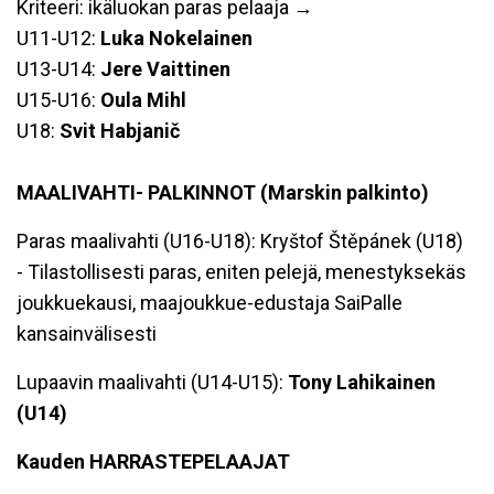
Kriteeri: ikäluokan paras pelaaja →
U11-U12:
Luka Nokelainen
U13-U14:
Jere Vaittinen
U15-U16:
Oula Mihl
U18:
Svit Habjanič
MAALIVAHTI- PALKINNOT (Marskin palkinto)
Paras maalivahti (U16-U18): Kryštof Štěpánek (U18)
- Tilastollisesti paras, eniten pelejä, menestyksekäs
joukkuekausi, maajoukkue-edustaja SaiPalle
kansainvälisesti
Lupaavin maalivahti (U14-U15):
Tony Lahikainen
(U14)
Kauden HARRASTEPELAAJAT