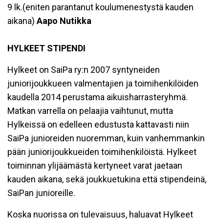
9 lk.(eniten parantanut koulumenestystä kauden
aikana)
Aapo Nutikka
HYLKEET STIPENDI
Hylkeet on SaiPa ry:n 2007 syntyneiden
juniorijoukkueen valmentajien ja toimihenkilöiden
kaudella 2014 perustama aikuisharrasteryhmä.
Matkan varrella on pelaajia vaihtunut, mutta
Hylkeissä on edelleen edustusta kattavasti niin
SaiPa junioreiden nuoremman, kuin vanhemmankin
pään juniorijoukkueiden toimihenkilöistä. Hylkeet
toiminnan ylijäämästä kertyneet varat jaetaan
kauden aikana, sekä joukkuetukina että stipendeinä,
SaiPan junioreille.
Koska nuorissa on tulevaisuus, haluavat Hylkeet