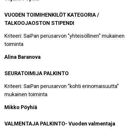
VUODEN TOIMIHENKILÖT KATEGORIA /
TALKOOJAOSTON STIPENDI
Kriteeri: SaiPan perusarvon ”yhteisöllinen” mukainen
toiminta
Alina Baranova
SEURATOIMIJA PALKINTO
Kriteeri: SaiPan perusarvon ”kohti erinomaisuutta”
mukainen toiminta
Mikko Pöyhiä
VALMENTAJA PALKINTO- Vuoden valmentaja