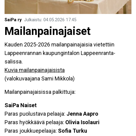
SaiPa ry
Julkaistu
:
04.05.2026
17.45
Mailanpainajaiset
Kauden 2025-2026 mailanpainajaisia vietettiin
Lappeenrannan kaupungintalon Lappeenranta-
salissa.
Kuvia mailanpainajaisista
(valokuvaajana Sami Mikkola)
Mailanpainajaisissa palkittuja:
SaiPa Naiset
Paras puolustava pelaaja:
Jenna Aapro
Paras hyökkäävä pelaaja:
Olivia Isolauri
Paras joukkuepelaaja:
Sofia Turku