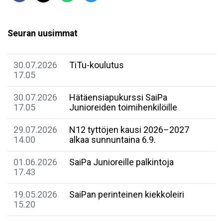
Seuran uusimmat
30.07.2026
TiTu-koulutus
17.05
30.07.2026
Hätäensiapukurssi SaiPa
17.05
Junioreiden toimihenkilöille
29.07.2026
N12 tyttöjen kausi 2026–2027
14.00
alkaa sunnuntaina 6.9.
01.06.2026
SaiPa Junioreille palkintoja
17.43
19.05.2026
SaiPan perinteinen kiekkoleiri
15.20