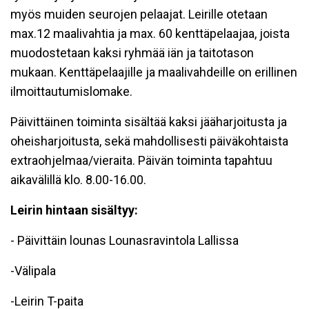
myös muiden seurojen pelaajat. Leirille otetaan
max.12 maalivahtia ja max. 60 kenttäpelaajaa, joista
muodostetaan kaksi ryhmää iän ja taitotason
mukaan. Kenttäpelaajille ja maalivahdeille on erillinen
ilmoittautumislomake.
Päivittäinen toiminta sisältää kaksi jääharjoitusta ja
oheisharjoitusta, sekä mahdollisesti päiväkohtaista
extraohjelmaa/vieraita. Päivän toiminta tapahtuu
aikavälillä klo. 8.00-16.00.
Leirin hintaan sisältyy:
- Päivittäin lounas Lounasravintola Lallissa
-Välipala
-Leirin T-paita