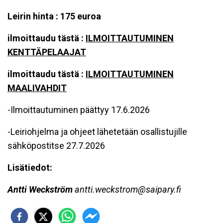
Leirin hinta : 175 euroa
ilmoittaudu tästä :
ILMOITTAUTUMINEN
KENTTÄPELAAJAT
ilmoittaudu tästä :
ILMOITTAUTUMINEN
MAALIVAHDIT
-Ilmoittautuminen päättyy 17.6.2026
-Leiriohjelma ja ohjeet lähetetään osallistujille
sähköpostitse 27.7.2026
Lisätiedot:
Antti Weckström
antti.weckstrom@saipary.fi