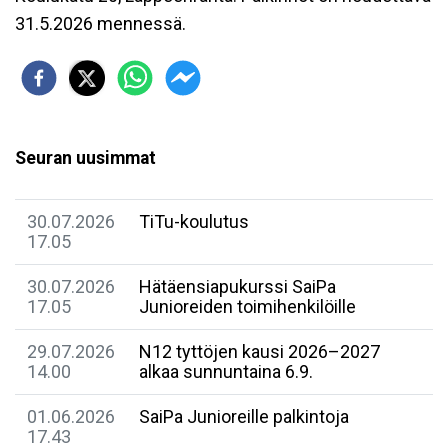
31.5.2026 mennessä.
Seuran uusimmat
30.07.2026
TiTu-koulutus
17.05
30.07.2026
Hätäensiapukurssi SaiPa
17.05
Junioreiden toimihenkilöille
29.07.2026
N12 tyttöjen kausi 2026–2027
14.00
alkaa sunnuntaina 6.9.
01.06.2026
SaiPa Junioreille palkintoja
17.43