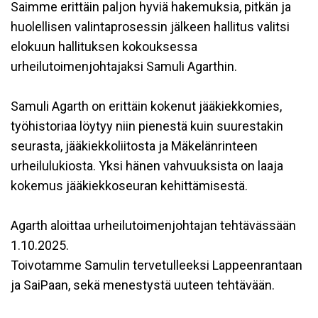
Saimme erittäin paljon hyviä hakemuksia, pitkän ja
huolellisen valintaprosessin jälkeen hallitus valitsi
elokuun hallituksen kokouksessa
urheilutoimenjohtajaksi Samuli Agarthin.
Samuli Agarth on erittäin kokenut jääkiekkomies,
työhistoriaa löytyy niin pienestä kuin suurestakin
seurasta, jääkiekkoliitosta ja Mäkelänrinteen
urheilulukiosta. Yksi hänen vahvuuksista on laaja
kokemus jääkiekkoseuran kehittämisestä.
Agarth aloittaa urheilutoimenjohtajan tehtävässään
1.10.2025.
Toivotamme Samulin tervetulleeksi Lappeenrantaan
ja SaiPaan, sekä menestystä uuteen tehtävään.