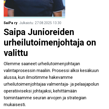
SaiPa ry
Julkaistu
:
27.08.2025
13.30
Saipa Junioreiden
urheilutoimenjohtaja on
valittu
Olemme saaneet urheilutoimenjohtajan
valintaprosessin maaliin. Prosessi alkoi kesäkuun
alussa, kun ilmoitimme hakevamme
urheilutoimenjohtajaa valmentaja- ja pelaajapolun
operatiiviseksi johtajaksi, kehittämään
toimintaamme seuran arvojen ja strategian
mukaisesti.