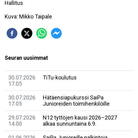
Hallitus
Kuva: Mikko Taipale
Seuran uusimmat
30.07.2026
TiTu-koulutus
17.05
30.07.2026
Hätäensiapukurssi SaiPa
17.05
Junioreiden toimihenkilöille
29.07.2026
N12 tyttöjen kausi 2026–2027
14.00
alkaa sunnuntaina 6.9.
01.06.2026
SaiPa Junioreille palkintoja