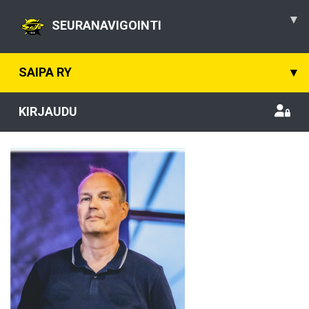
▾
SEURANAVIGOINTI
SAIPA RY
▾
KIRJAUDU