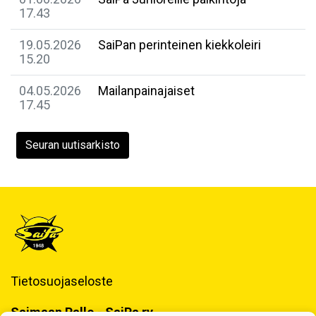
17.43
19.05.2026
SaiPan perinteinen kiekkoleiri
15.20
04.05.2026
Mailanpainajaiset
17.45
Seuran uutisarkisto
Tietosuojaseloste
Saimaan Pallo - SaiPa ry