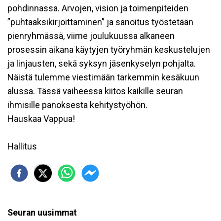
pohdinnassa. Arvojen, vision ja toimenpiteiden
”puhtaaksikirjoittaminen” ja sanoitus työstetään
pienryhmässä, viime joulukuussa alkaneen
prosessin aikana käytyjen työryhmän keskustelujen
ja linjausten, sekä syksyn jäsenkyselyn pohjalta.
Näistä tulemme viestimään tarkemmin kesäkuun
alussa. Tässä vaiheessa kiitos kaikille seuran
ihmisille panoksesta kehitystyöhön.
Hauskaa Vappua!
Hallitus
Seuran uusimmat