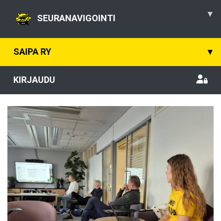
▾
SEURANAVIGOINTI
SAIPA RY
▾
KIRJAUDU