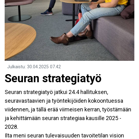
Julkaistu
:
30.04.2025
07.42
Seuran strategiatyö
Seuran strategiatyö jatkui 24.4 hallituksen,
seuravastaavien ja työntekijöiden kokoontuessa
viidennen, ja tällä erää viimeisen kerran, työstämään
ja kehittämään seuran strategiaa kausille 2025 -
2028.
Ilta meni seuran tulevaisuuden tavoitetilan vision