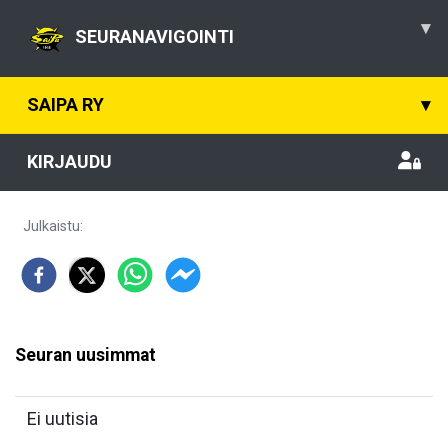
▾
SEURANAVIGOINTI
SAIPA RY
▾
KIRJAUDU
Julkaistu
:
Seuran uusimmat
Ei uutisia