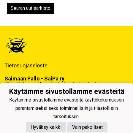
Seuran uutisarkisto
Tietosuojaseloste
Saimaan Pallo - SaiPa ry
Käynti- ja postiosoite ja Laskutustiedot
Käytämme sivustollamme evästeitä
Käytämme sivustollamme evästeitä käyttökokemuksen
parantamiseksi sekä toiminnallisiin ja tilastollisiin
tarkoituksiin.
Hyväksy kaikki
Vain pakolliset
Powered by