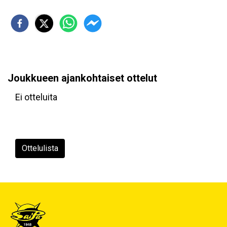
Joukkueen ajankohtaiset ottelut
Ei otteluita
Ottelulista