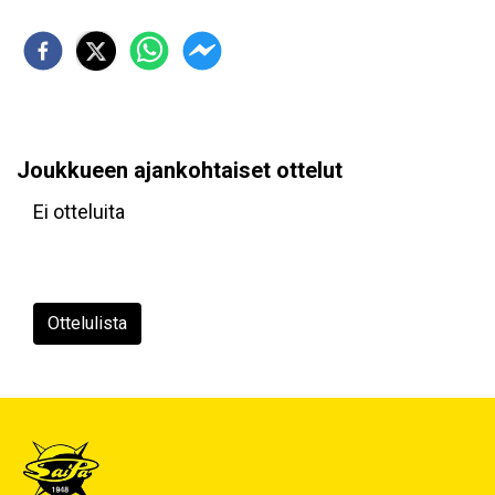
Joukkueen ajankohtaiset ottelut
Ei otteluita
Ottelulista