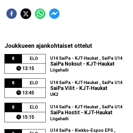
Joukkueen ajankohtaiset ottelut
U14 SaiPa - KJT-Haukat , SaiPa U14
8
ELO
SaiPa Noksut - KJT-Haukat
13:15
Liigahalli
U14 SaiPa - KJT-Haukat , SaiPa U14
8
ELO
SaiPa Vilit - KJT-Haukat
13:45
UK2
U14 SaiPa - KJT-Haukat , SaiPa U14
8
ELO
SaiPa Hostit - KJT-Haukat
15:15
Liigahalli
U14 SaiPa - Kiekko-Espoo EPS ,