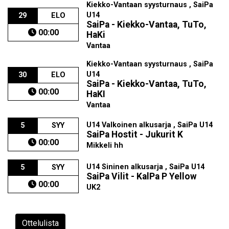
Kiekko-Vantaan syysturnaus , SaiPa
U14
29
ELO
SaiPa - Kiekko-Vantaa, TuTo,
00:00
HaKi
Vantaa
Kiekko-Vantaan syysturnaus , SaiPa
U14
30
ELO
SaiPa - Kiekko-Vantaa, TuTo,
00:00
HaKI
Vantaa
U14 Valkoinen alkusarja , SaiPa U14
5
SYY
SaiPa Hostit - Jukurit K
00:00
Mikkeli hh
U14 Sininen alkusarja , SaiPa U14
5
SYY
SaiPa Vilit - KalPa P Yellow
00:00
UK2
Ottelulista