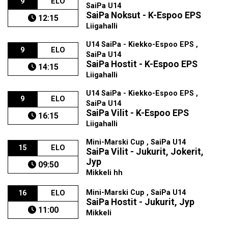
9
ELO
SaiPa U14
SaiPa Noksut - K-Espoo EPS
12:15
Liigahalli
U14 SaiPa - Kiekko-Espoo EPS ,
9
ELO
SaiPa U14
SaiPa Hostit - K-Espoo EPS
14:15
Liigahalli
U14 SaiPa - Kiekko-Espoo EPS ,
9
ELO
SaiPa U14
SaiPa Vilit - K-Espoo EPS
16:15
Liigahalli
Mini-Marski Cup , SaiPa U14
15
ELO
SaiPa Vilit - Jukurit, Jokerit,
Jyp
09:50
Mikkeli hh
Mini-Marski Cup , SaiPa U14
16
ELO
SaiPa Hostit - Jukurit, Jyp
11:00
Mikkeli