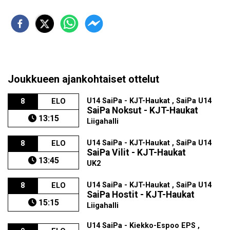
Joukkueen ajankohtaiset ottelut
U14 SaiPa - KJT-Haukat , SaiPa U14
8
ELO
SaiPa Noksut - KJT-Haukat
13:15
Liigahalli
U14 SaiPa - KJT-Haukat , SaiPa U14
8
ELO
SaiPa Vilit - KJT-Haukat
13:45
UK2
U14 SaiPa - KJT-Haukat , SaiPa U14
8
ELO
SaiPa Hostit - KJT-Haukat
15:15
Liigahalli
U14 SaiPa - Kiekko-Espoo EPS ,