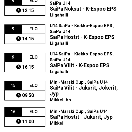
9
ELO
SaiPa U14
SaiPa Noksut - K-Espoo EPS
12:15
Liigahalli
U14 SaiPa - Kiekko-Espoo EPS ,
9
ELO
SaiPa U14
SaiPa Hostit - K-Espoo EPS
14:15
Liigahalli
U14 SaiPa - Kiekko-Espoo EPS ,
9
ELO
SaiPa U14
SaiPa Vilit - K-Espoo EPS
16:15
Liigahalli
Mini-Marski Cup , SaiPa U14
15
ELO
SaiPa Vilit - Jukurit, Jokerit,
Jyp
09:50
Mikkeli hh
Mini-Marski Cup , SaiPa U14
16
ELO
SaiPa Hostit - Jukurit, Jyp
11:00
Mikkeli