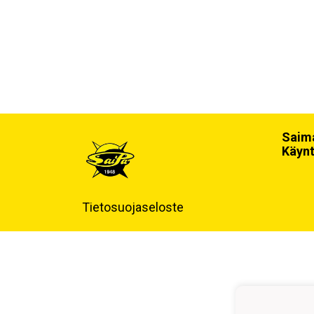
Saima
Käynt
Tietosuojaseloste