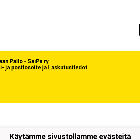
an Pallo - SaiPa ry
i- ja postiosoite ja Laskutustiedot
Käytämme sivustollamme evästeitä