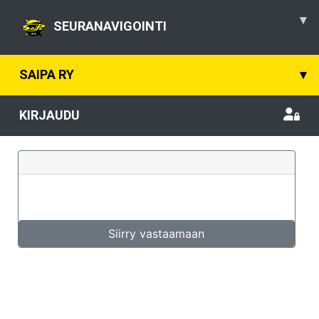
▾
SEURANAVIGOINTI
SAIPA RY
▾
KIRJAUDU