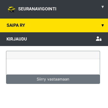
▾
SEURANAVIGOINTI
SAIPA RY
▾
KIRJAUDU