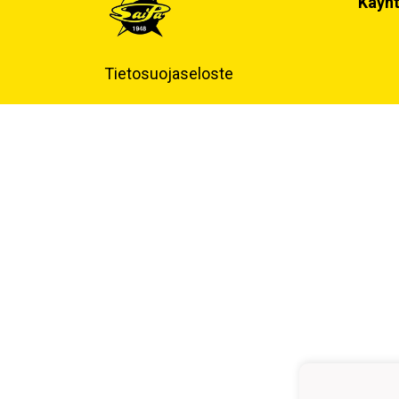
Käynt
Tietosuojaseloste