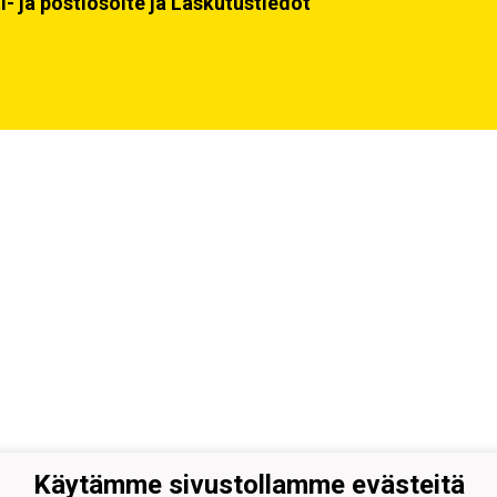
i- ja postiosoite ja Laskutustiedot
Käytämme sivustollamme evästeitä