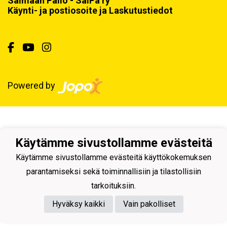
Saimaan Pallo - SaiPa ry
Käynti- ja postiosoite ja Laskutustiedot
Powered by
Käytämme sivustollamme evästeitä
Käytämme sivustollamme evästeitä käyttökokemuksen
parantamiseksi sekä toiminnallisiin ja tilastollisiin
tarkoituksiin.
Hyväksy kaikki
Vain pakolliset