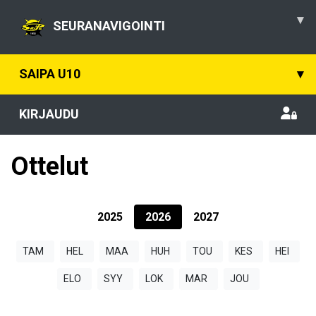
▾
SEURANAVIGOINTI
SAIPA U10
▾
KIRJAUDU
Ottelut
2025
2026
2027
TAM
HEL
MAA
HUH
TOU
KES
HEI
ELO
SYY
LOK
MAR
JOU