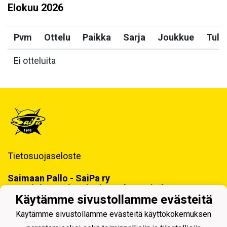
Elokuu
2026
Pvm
Ottelu
Paikka
Sarja
Joukkue
Tulo
Ei otteluita
Tietosuojaseloste
Saimaan Pallo - SaiPa ry
Käynti- ja postiosoite ja Laskutustiedot
Käytämme sivustollamme evästeitä
Käytämme sivustollamme evästeitä käyttökokemuksen