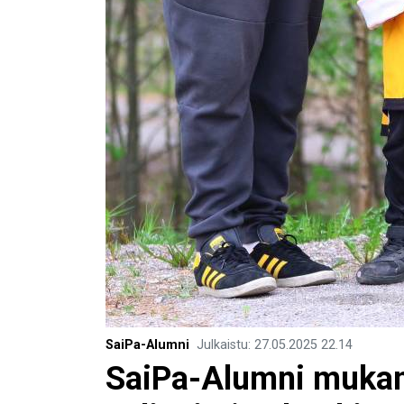
SaiPa-Alumni
Julkaistu
:
27.05.2025
22.14
SaiPa-Alumni muka