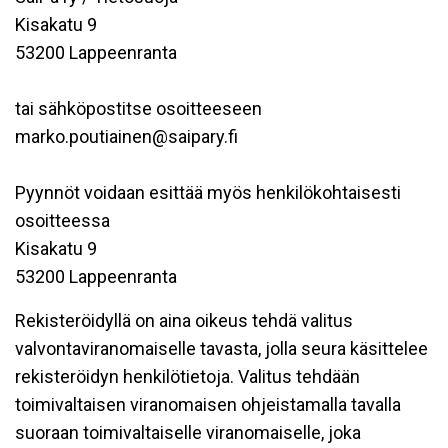
Kisakatu 9
53200 Lappeenranta
tai sähköpostitse osoitteeseen
marko.poutiainen@saipary.fi
Pyynnöt voidaan esittää myös henkilökohtaisesti
osoitteessa
Kisakatu 9
53200 Lappeenranta
Rekisteröidyllä on aina oikeus tehdä valitus
valvontaviranomaiselle tavasta, jolla seura käsittelee
rekisteröidyn henkilötietoja. Valitus tehdään
toimivaltaisen viranomaisen ohjeistamalla tavalla
suoraan toimivaltaiselle viranomaiselle, joka