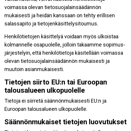
voimassa olevan tietosuojalainsäädännön
mukaisesti ja heidän kanssaan on tehty erillisen
salassapito ja tietojenkäsittelysitoumus.
Henkilötietojen käsittelyä voidaan myös ulkoistaa
kolmannelle osapuolelle, jolloin takaamme sopimus-
järjestelyin, että henkilötietoja käsitellään voimassa
olevan tietosuojalainsäädännön mukaisesti ja
muutoin asianmukaisesti.
Tietojen siirto EU:n tai Euroopan
talousalueen ulkopuolelle
Tietoja ei siirretä säännönmukaisesti EU:n ja
Euroopan talousalueen ulkopuolelle.
Säännönmukaiset tietojen luovutukset