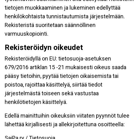
tietojen muokkaaminen ja lukeminen edellyttää
henkilökohtaista tunnistautumista järjestelmään.
Rekisteristä suoritetaan säännöllinen
varmuuskopiointi.
Rekisteröidyn oikeudet
Rekisteröidyllä on EU: tietosuoja-asetuksen
679/2016 artiklan 15 -21 mukaisesti oikeus saada
pääsy tietoihin, pyytää tietojen oikaisemista tai
poistoa, rajoittaa käsittelyä, siirtää tiedot
järjestelmästä toiseen sekä vastustaa
henkilötietojen käsittelyä.
Edellä mainittuihin oikeuksiin viitaten pyynnöt tulee
lähettää kirjallisesti ja allekirjoitettuna osoitteella:
SaiPa ry / Tietosuoja