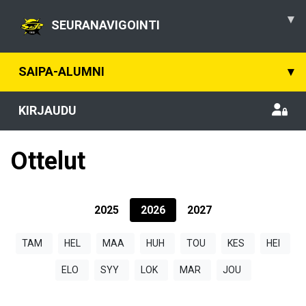
▾
SEURANAVIGOINTI
SAIPA-ALUMNI
▾
KIRJAUDU
Ottelut
2025
2026
2027
TAM
HEL
MAA
HUH
TOU
KES
HEI
ELO
SYY
LOK
MAR
JOU