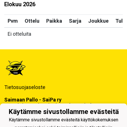
Elokuu
2026
Pvm
Ottelu
Paikka
Sarja
Joukkue
Tulo
Ei otteluita
Tietosuojaseloste
Saimaan Pallo - SaiPa ry
Käynti- ja postiosoite ja Laskutustiedot
Käytämme sivustollamme evästeitä
Käytämme sivustollamme evästeitä käyttökokemuksen