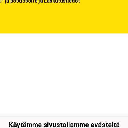
i- ja postiosoite ja Laskutustiedot
Käytämme sivustollamme evästeitä