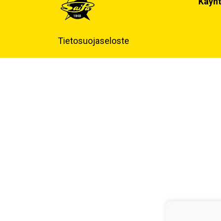
Käynt
Tietosuojaseloste