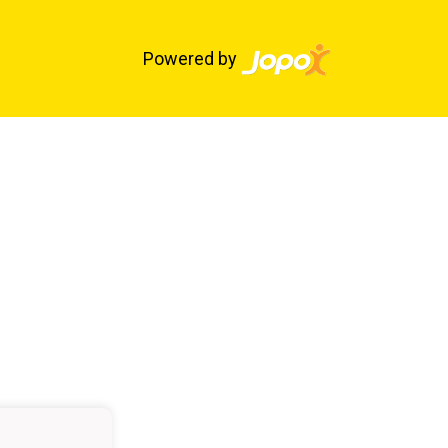
Powered by