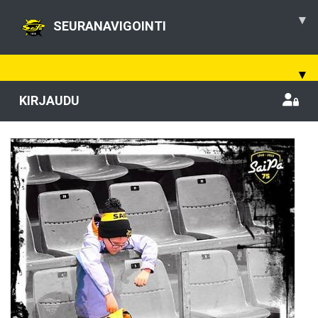
▾
SEURANAVIGOINTI
▾
KIRJAUDU