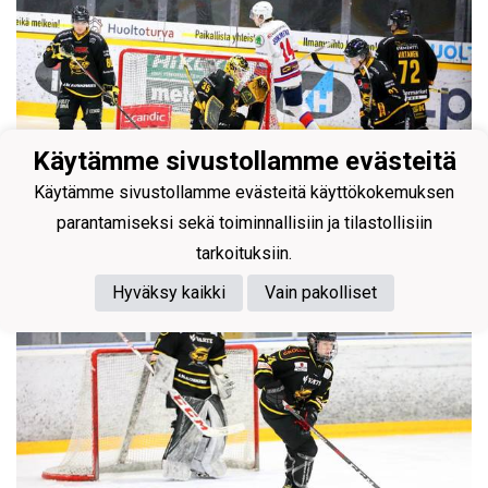
Käytämme sivustollamme evästeitä
Käytämme sivustollamme evästeitä käyttökokemuksen
parantamiseksi sekä toiminnallisiin ja tilastollisiin
tarkoituksiin.
Hyväksy kaikki
Vain pakolliset