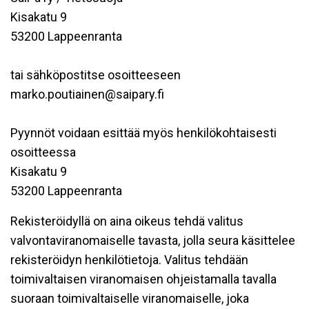
Kisakatu 9
53200 Lappeenranta
tai sähköpostitse osoitteeseen
marko.poutiainen@saipary.fi
Pyynnöt voidaan esittää myös henkilökohtaisesti
osoitteessa
Kisakatu 9
53200 Lappeenranta
Rekisteröidyllä on aina oikeus tehdä valitus
valvontaviranomaiselle tavasta, jolla seura käsittelee
rekisteröidyn henkilötietoja. Valitus tehdään
toimivaltaisen viranomaisen ohjeistamalla tavalla
suoraan toimivaltaiselle viranomaiselle, joka