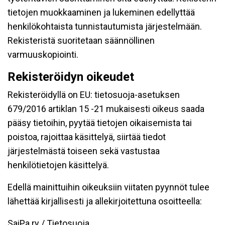
tietojen muokkaaminen ja lukeminen edellyttää
henkilökohtaista tunnistautumista järjestelmään.
Rekisteristä suoritetaan säännöllinen
varmuuskopiointi.
Rekisteröidyn oikeudet
Rekisteröidyllä on EU: tietosuoja-asetuksen
679/2016 artiklan 15 -21 mukaisesti oikeus saada
pääsy tietoihin, pyytää tietojen oikaisemista tai
poistoa, rajoittaa käsittelyä, siirtää tiedot
järjestelmästä toiseen sekä vastustaa
henkilötietojen käsittelyä.
Edellä mainittuihin oikeuksiin viitaten pyynnöt tulee
lähettää kirjallisesti ja allekirjoitettuna osoitteella:
SaiPa ry / Tietosuoja