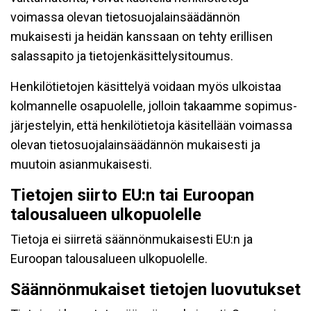
voimassa olevan tietosuojalainsäädännön
mukaisesti ja heidän kanssaan on tehty erillisen
salassapito ja tietojenkäsittelysitoumus.
Henkilötietojen käsittelyä voidaan myös ulkoistaa
kolmannelle osapuolelle, jolloin takaamme sopimus-
järjestelyin, että henkilötietoja käsitellään voimassa
olevan tietosuojalainsäädännön mukaisesti ja
muutoin asianmukaisesti.
Tietojen siirto EU:n tai Euroopan
talousalueen ulkopuolelle
Tietoja ei siirretä säännönmukaisesti EU:n ja
Euroopan talousalueen ulkopuolelle.
Säännönmukaiset tietojen luovutukset