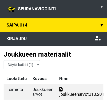
▾
SEURANAVIGOINTI
SAIPA U14
▾
KIRJAUDU
Joukkueen materiaalit
Luokittelu
Kuvaus
Nimi
Toiminta
Joukkueen
arvot
joukkueenarvotU10.2013