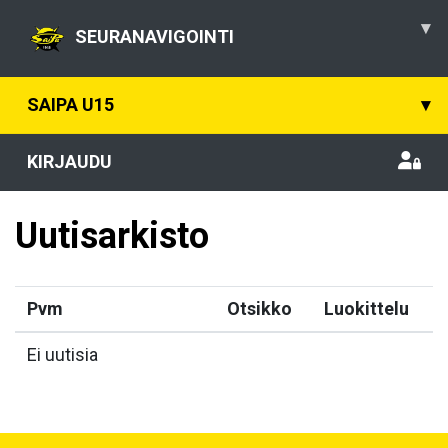
▾
SEURANAVIGOINTI
SAIPA U15
▾
KIRJAUDU
Uutisarkisto
Pvm
Otsikko
Luokittelu
Ei uutisia