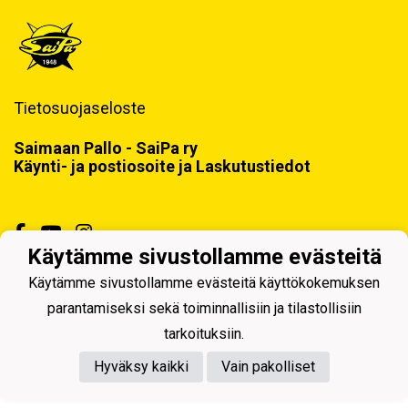
Tietosuojaseloste
Saimaan Pallo - SaiPa ry
Käynti- ja postiosoite ja Laskutustiedot
Käytämme sivustollamme evästeitä
Käytämme sivustollamme evästeitä käyttökokemuksen
Powered by
parantamiseksi sekä toiminnallisiin ja tilastollisiin
tarkoituksiin.
Hyväksy kaikki
Vain pakolliset