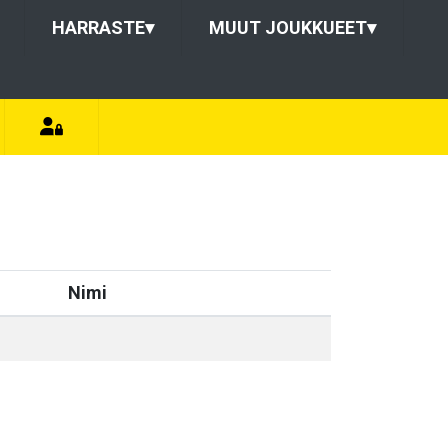
HARRASTE
▾
MUUT JOUKKUEET
▾
Nimi