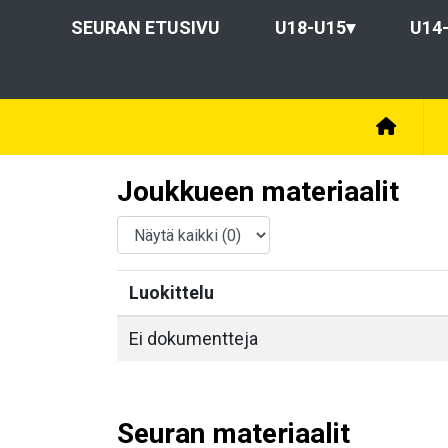
SEURAN ETUSIVU
U18-U15
▾
U14
Joukkueen materiaalit
Luokittelu
Ei dokumentteja
Seuran materiaalit