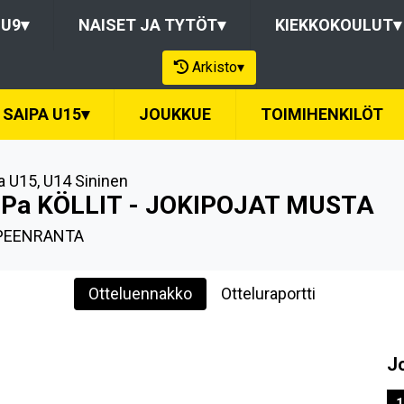
-U9
▾
NAISET JA TYTÖT
▾
KIEKKOKOULUT
▾
Arkisto
▾
SAIPA U15
▾
JOUKKUE
TOIMIHENKILÖT
a U15
,
U14 Sininen
iPa KÖLLIT - JOKIPOJAT MUSTA
PEENRANTA
Otteluennakko
Otteluraportti
J
1