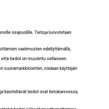
sille osapuolille. Tietoja luovutetaan
sittämien vaatimusten edellyttämällä,
n, että tiedot on muutettu sellaiseen
suoramarkkinointiin, voidaan käyttäjän
ja käsiteltävät tiedot ovat tietokannoissa,