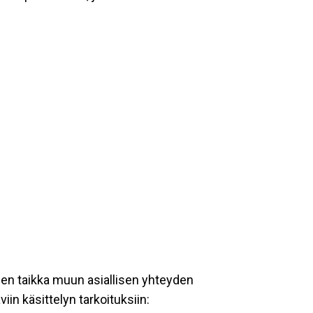
een taikka muun asiallisen yhteyden
iin käsittelyn tarkoituksiin: