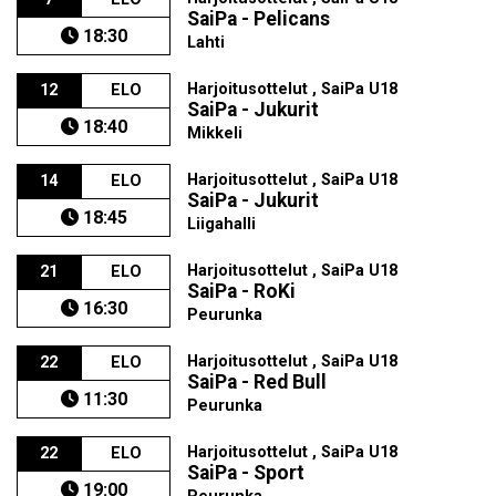
SaiPa - Pelicans
18:30
Lahti
Harjoitusottelut , SaiPa U18
12
ELO
SaiPa - Jukurit
18:40
Mikkeli
Harjoitusottelut , SaiPa U18
14
ELO
SaiPa - Jukurit
18:45
Liigahalli
Harjoitusottelut , SaiPa U18
21
ELO
SaiPa - RoKi
16:30
Peurunka
Harjoitusottelut , SaiPa U18
22
ELO
SaiPa - Red Bull
11:30
Peurunka
Harjoitusottelut , SaiPa U18
22
ELO
SaiPa - Sport
19:00