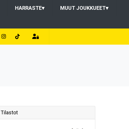
HARRASTE
▾
MUUT JOUKKUEET
▾
Tilastot