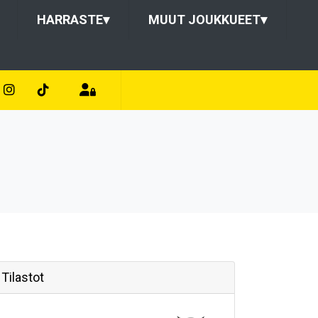
HARRASTE
▾
MUUT JOUKKUEET
▾
Tilastot