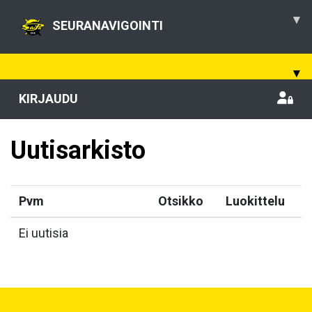
▾
SEURANAVIGOINTI
▾
KIRJAUDU
Uutisarkisto
Pvm
Otsikko
Luokittelu
Ei uutisia