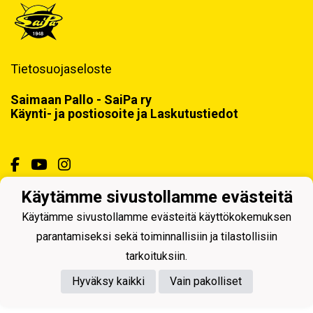
Tietosuojaseloste
Saimaan Pallo - SaiPa ry
Käynti- ja postiosoite ja Laskutustiedot
Käytämme sivustollamme evästeitä
Powered by
Käytämme sivustollamme evästeitä käyttökokemuksen
parantamiseksi sekä toiminnallisiin ja tilastollisiin
tarkoituksiin.
Hyväksy kaikki
Vain pakolliset