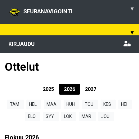
▾
SEURANAVIGOINTI
▾
KIRJAUDU
Ottelut
2025
2026
2027
TAM
HEL
MAA
HUH
TOU
KES
HEI
ELO
SYY
LOK
MAR
JOU
Elokuu
2026