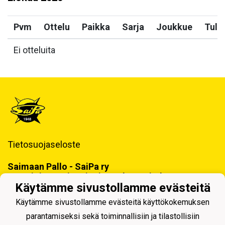
Pvm
Ottelu
Paikka
Sarja
Joukkue
Tulo
Ei otteluita
Tietosuojaseloste
Saimaan Pallo - SaiPa ry
Käynti- ja postiosoite ja Laskutustiedot
Käytämme sivustollamme evästeitä
Käytämme sivustollamme evästeitä käyttökokemuksen
parantamiseksi sekä toiminnallisiin ja tilastollisiin