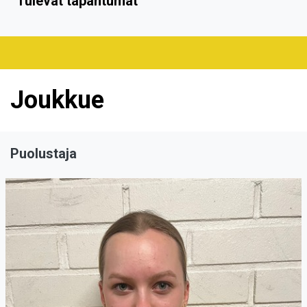
Tulevat tapahtumat
Joukkue
Puolustaja