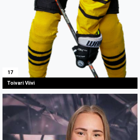
17
Toivari Viivi