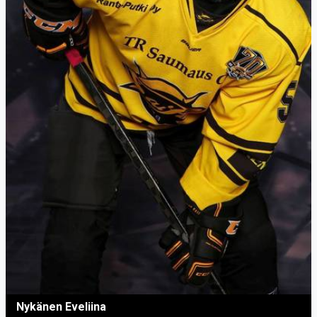
Nykänen Eveliina