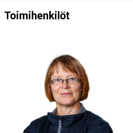
Toimihenkilöt