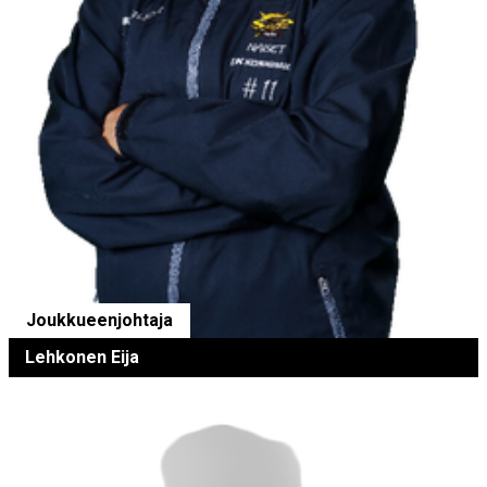
Joukkueenjohtaja
Lehkonen Eija