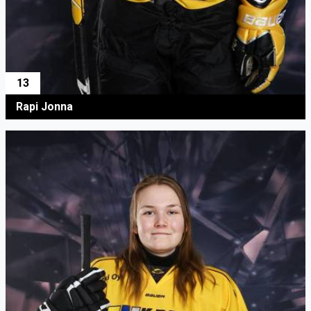
13
Rapi Jonna