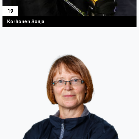
19
Korhonen Sonja