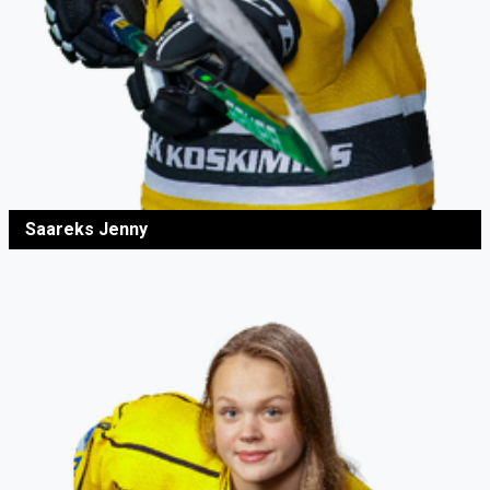
Saareks Jenny