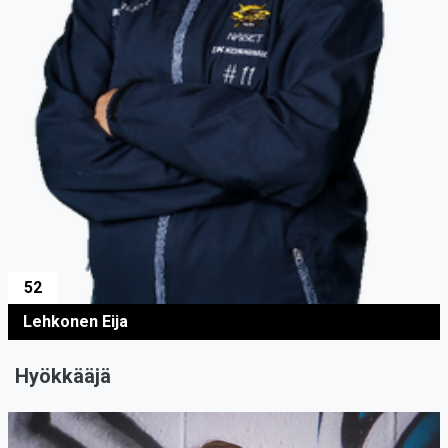
52
Lehkonen Eija
Hyökkääjä