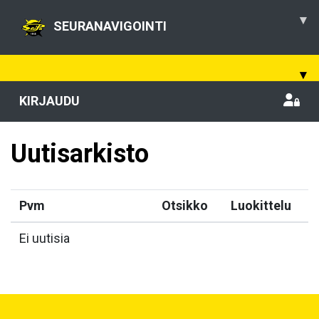
▾
SEURANAVIGOINTI
▾
KIRJAUDU
Uutisarkisto
Pvm
Otsikko
Luokittelu
Ei uutisia