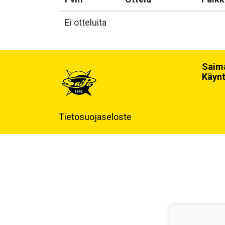
Ei otteluita
Saima
Käynt
Tietosuojaseloste