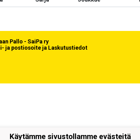
an Pallo - SaiPa ry
i- ja postiosoite ja Laskutustiedot
Käytämme sivustollamme evästeitä